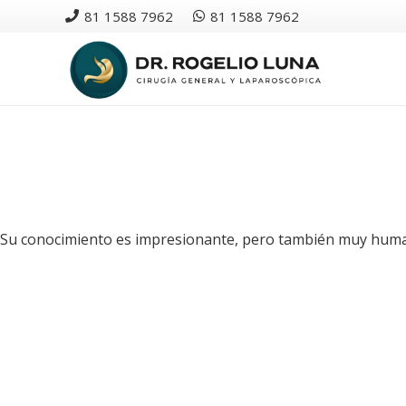
81 1588 7962
81 1588 7962
Su conocimiento es impresionante, pero también muy huma