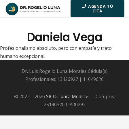
AGENDA TÚ
CITA
Daniela Vega
Profesionalismo absoluto, pero con empatía y trato
humano excepcional.
Dr. Luis Rogelio Luna Morales Cédula(s)
Profesionales: 13426927 | 11049626
© 2022 – 2026
SICOC para Médicos
| Cofepris:
2519032002A00292